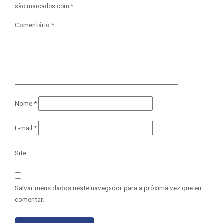
são marcados com
*
Comentário
*
Nome
*
E-mail
*
Site
Salvar meus dados neste navegador para a próxima vez que eu
comentar.