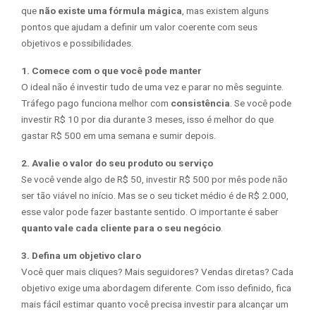
que
não existe uma fórmula mágica
, mas existem alguns
pontos que ajudam a definir um valor coerente com seus
objetivos e possibilidades.
1. Comece com o que você pode manter
O ideal não é investir tudo de uma vez e parar no mês seguinte.
Tráfego pago funciona melhor com
consistência
. Se você pode
investir R$ 10 por dia durante 3 meses, isso é melhor do que
gastar R$ 500 em uma semana e sumir depois.
2. Avalie o valor do seu produto ou serviço
Se você vende algo de R$ 50, investir R$ 500 por mês pode não
ser tão viável no início. Mas se o seu ticket médio é de R$ 2.000,
esse valor pode fazer bastante sentido. O importante é saber
quanto vale cada cliente para o seu negócio
.
3. Defina um objetivo claro
Você quer mais cliques? Mais seguidores? Vendas diretas? Cada
objetivo exige uma abordagem diferente. Com isso definido, fica
mais fácil estimar quanto você precisa investir para alcançar um