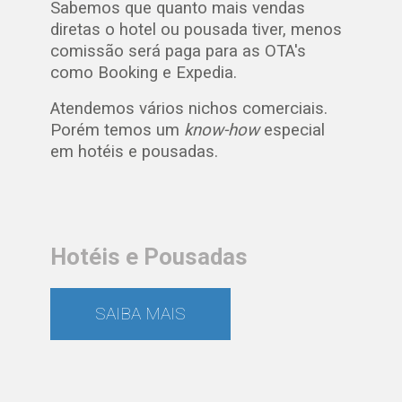
Entendemos de ocupação e
acompanhamos o dinamismo e
imediatismo das locações dos quartos.
Sabemos que quanto mais vendas
diretas o hotel ou pousada tiver, menos
comissão será paga para as OTA's
como Booking e Expedia.
Atendemos vários nichos comerciais.
Porém temos um
know-how
especial
em hotéis e pousadas.
Hotéis e Pousadas
SAIBA MAIS