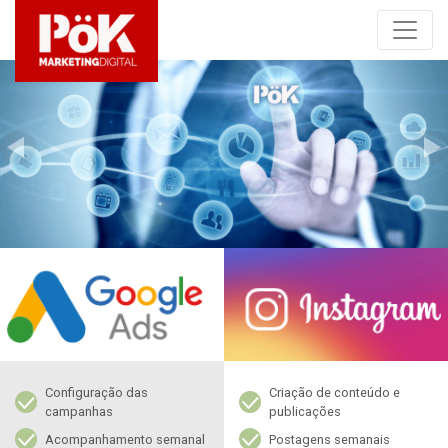
Previous
Ne
Configuração das
Criação de conteúdo e
campanhas
publicações
Acompanhamento semanal
Postagens semanais