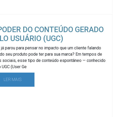
PODER DO CONTEÚDO GERADO
LO USUÁRIO (UGC)
já parou para pensar no impacto que um cliente falando
do seu produto pode ter para sua marca? Em tempos de
s sociais, esse tipo de conteúdo espontâneo — conhecido
 UGC (User Ge
LER MAIS