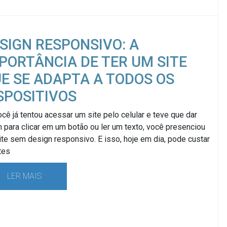
SIGN RESPONSIVO: A
PORTÂNCIA DE TER UM SITE
E SE ADAPTA A TODOS OS
SPOSITIVOS
cê já tentou acessar um site pelo celular e teve que dar
para clicar em um botão ou ler um texto, você presenciou
te sem design responsivo. E isso, hoje em dia, pode custar
tes
LER MAIS