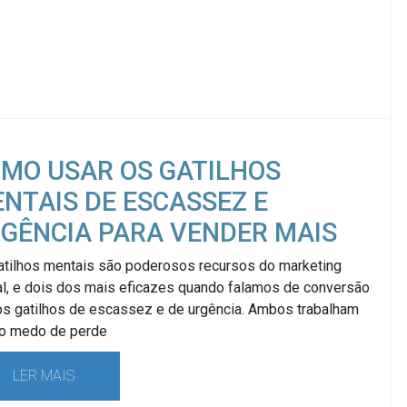
MO USAR OS GATILHOS
NTAIS DE ESCASSEZ E
GÊNCIA PARA VENDER MAIS
atilhos mentais são poderosos recursos do marketing
al, e dois dos mais eficazes quando falamos de conversão
os gatilhos de escassez e de urgência. Ambos trabalham
o medo de perde
LER MAIS