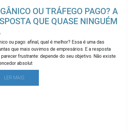
GÂNICO OU TRÁFEGO PAGO? A
SPOSTA QUE QUASE NINGUÉM
Á
ico ou pago: afinal, qual é melhor? Essa é uma das
untas que mais ouvimos de empresários. E a resposta
parecer frustrante: depende do seu objetivo. Não existe
encedor absolut
LER MAIS