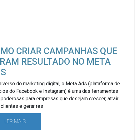
MO CRIAR CAMPANHAS QUE
RAM RESULTADO NO META
DS
iverso do marketing digital, o Meta Ads (plataforma de
cios do Facebook e Instagram) é uma das ferramentas
 poderosas para empresas que desejam crescer, atrair
clientes e gerar res
LER MAIS