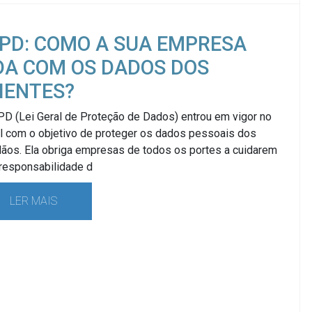
PD: COMO A SUA EMPRESA
DA COM OS DADOS DOS
IENTES?
PD (Lei Geral de Proteção de Dados) entrou em vigor no
il com o objetivo de proteger os dados pessoais dos
dãos. Ela obriga empresas de todos os portes a cuidarem
responsabilidade d
LER MAIS