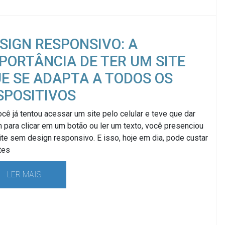
SIGN RESPONSIVO: A
PORTÂNCIA DE TER UM SITE
E SE ADAPTA A TODOS OS
SPOSITIVOS
cê já tentou acessar um site pelo celular e teve que dar
para clicar em um botão ou ler um texto, você presenciou
te sem design responsivo. E isso, hoje em dia, pode custar
tes
LER MAIS