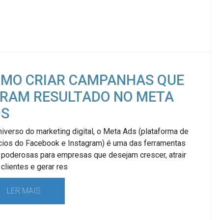
MO CRIAR CAMPANHAS QUE
RAM RESULTADO NO META
DS
iverso do marketing digital, o Meta Ads (plataforma de
cios do Facebook e Instagram) é uma das ferramentas
 poderosas para empresas que desejam crescer, atrair
clientes e gerar res
LER MAIS