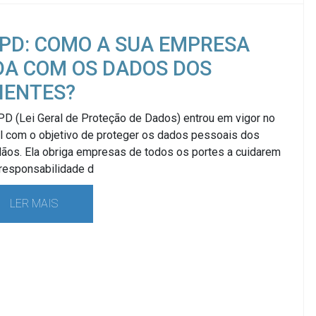
PD: COMO A SUA EMPRESA
DA COM OS DADOS DOS
IENTES?
PD (Lei Geral de Proteção de Dados) entrou em vigor no
il com o objetivo de proteger os dados pessoais dos
dãos. Ela obriga empresas de todos os portes a cuidarem
responsabilidade d
LER MAIS