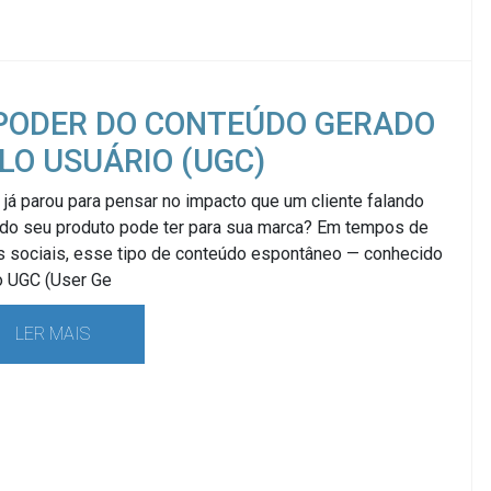
PODER DO CONTEÚDO GERADO
LO USUÁRIO (UGC)
já parou para pensar no impacto que um cliente falando
do seu produto pode ter para sua marca? Em tempos de
s sociais, esse tipo de conteúdo espontâneo — conhecido
 UGC (User Ge
LER MAIS