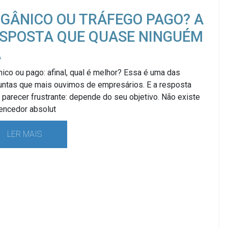
GÂNICO OU TRÁFEGO PAGO? A
SPOSTA QUE QUASE NINGUÉM
Á
ico ou pago: afinal, qual é melhor? Essa é uma das
untas que mais ouvimos de empresários. E a resposta
parecer frustrante: depende do seu objetivo. Não existe
encedor absolut
LER MAIS