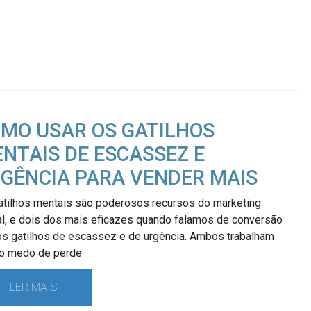
MO USAR OS GATILHOS
NTAIS DE ESCASSEZ E
GÊNCIA PARA VENDER MAIS
atilhos mentais são poderosos recursos do marketing
al, e dois dos mais eficazes quando falamos de conversão
os gatilhos de escassez e de urgência. Ambos trabalham
o medo de perde
LER MAIS