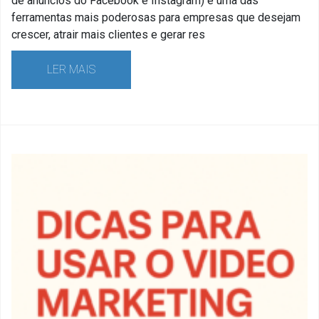
de anúncios do Facebook e Instagram) é uma das
ferramentas mais poderosas para empresas que desejam
crescer, atrair mais clientes e gerar res
LER MAIS