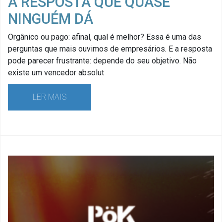
A RESPOSTA QUE QUASE
NINGUÉM DÁ
Orgânico ou pago: afinal, qual é melhor? Essa é uma das
perguntas que mais ouvimos de empresários. E a resposta
pode parecer frustrante: depende do seu objetivo. Não
existe um vencedor absolut
LER MAIS